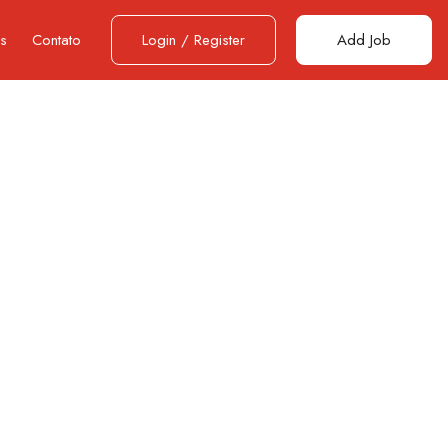
es
Contato
Login
/
Register
Add Job