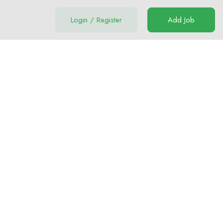
Login
/
Register
Add Job