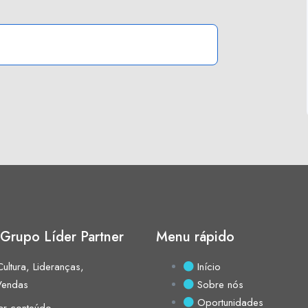
Grupo Líder Partner
Menu rápido
ultura, Lideranças,
Início
Vendas
Sobre nós
Oportunidades
ar conteúdo