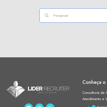
Conheça o 
Consultoria de C
Atendimento e 
Acess