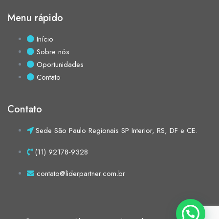
Menu rápido
Início
Sobre nós
Oportunidades
Contato
Contato
Sede São Paulo Regionais SP Interior, RS, DF e CE.
(11) 92178‑9328‬
contato@liderpartner.com.br