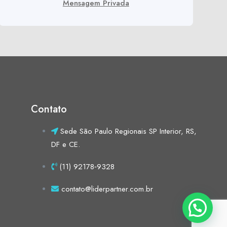
Mensagem Privada
Contato
Sede São Paulo Regionais SP Interior, RS,
DF e CE.
(11) 92178‑9328‬
contato@liderpartner.com.br