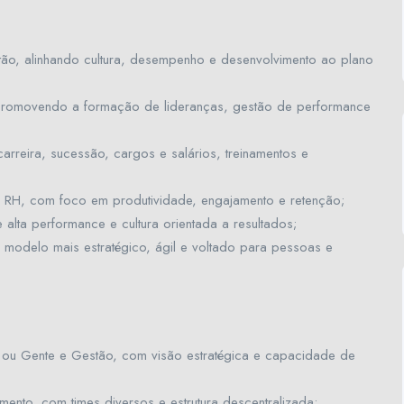
stão, alinhando cultura, desempenho e desenvolvimento ao plano
, promovendo a formação de lideranças, gestão de performance
carreira, sucessão, cargos e salários, treinamentos e
de RH, com foco em produtividade, engajamento e retenção;
 alta performance e cultura orientada a resultados;
 modelo mais estratégico, ágil e voltado para pessoas e
 ou Gente e Gestão, com visão estratégica e capacidade de
mento, com times diversos e estrutura descentralizada;