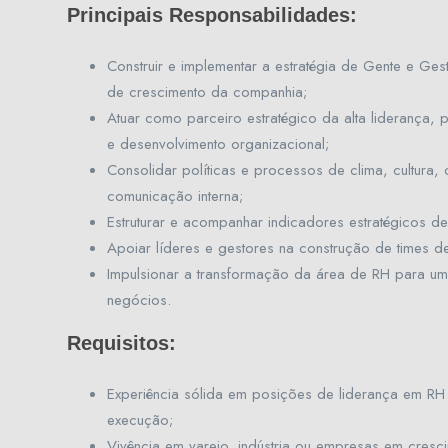
Principais Responsabilidades:
Construir e implementar a estratégia de Gente e Ge
de crescimento da companhia;
Atuar como parceiro estratégico da alta liderança
e desenvolvimento organizacional;
Consolidar políticas e processos de clima, cultura, 
comunicação interna;
Estruturar e acompanhar indicadores estratégicos 
Apoiar líderes e gestores na construção de times de
Impulsionar a transformação da área de RH para um
negócios.
Requisitos:
Experiência sólida em posições de liderança em RH
execução;
Vivência em varejo, indústria ou empresas em cresci