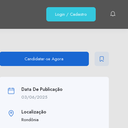
Login
/
Cadastro
Candidatar-se Agora
Data De Publicação
03/06/2025
Localização
Rondônia