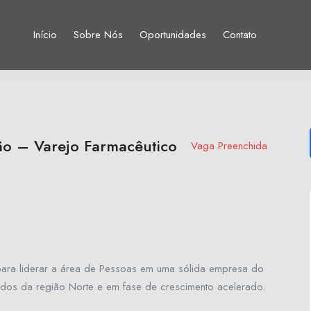
Início
Sobre Nós
Oportunidades
Contato
ão – Varejo Farmacêutico
Vaga Preenchida
ara liderar a área de Pessoas em uma sólida empresa do
ados da região Norte e em fase de crescimento acelerado.