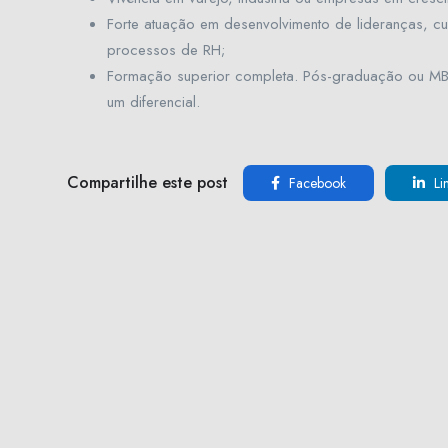
Forte atuação em desenvolvimento de lideranças, cu
processos de RH;
Formação superior completa. Pós-graduação ou MBA
um diferencial.
Compartilhe este post
Facebook
Li