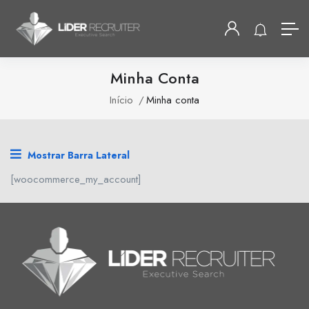
Minha Conta
Início
Minha conta
Mostrar Barra Lateral
[woocommerce_my_account]