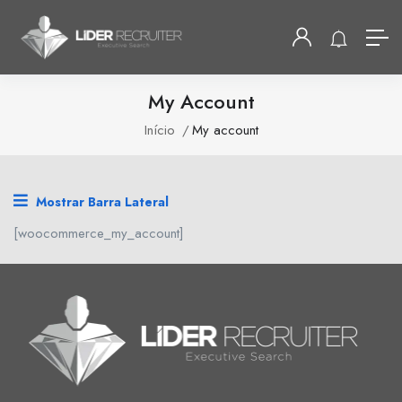
My Account
Início
My account
Mostrar Barra Lateral
[woocommerce_my_account]