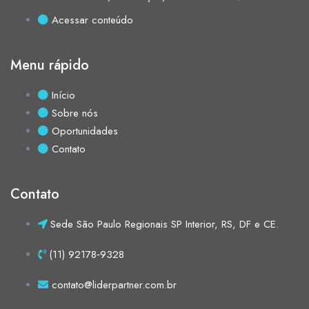
Acessar conteúdo
Menu rápido
Início
Sobre nós
Oportunidades
Contato
Contato
Sede São Paulo Regionais SP Interior, RS, DF e CE.
(11) 92178‑9328‬
contato@liderpartner.com.br