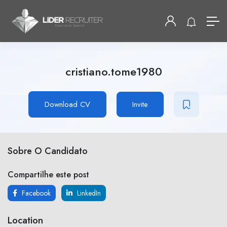
cristiano.tome1980
Download CV
Invite
Sobre O Candidato
Compartilhe este post
Facebook
LinkedIn
Location