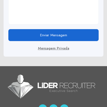
Enviar Mensagem
Mensagem Privada