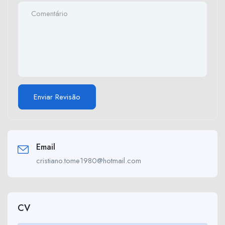
Email
cristiano.tome1980@hotmail.com
CV