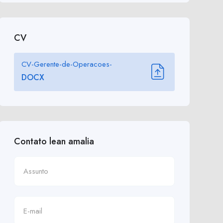
CV
CV-Gerente-de-Operacoes-
DOCX
Contato lean amalia