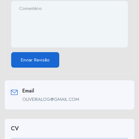
Email
OLIVEIRALOG@GMAIL.COM
CV