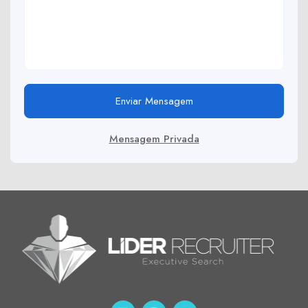
Enviar Mensagem
Mensagem Privada