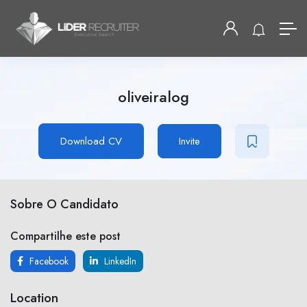
oliveiralog
Download CV
Invite
Sobre O Candidato
Compartilhe este post
Facebook
LinkedIn
Location